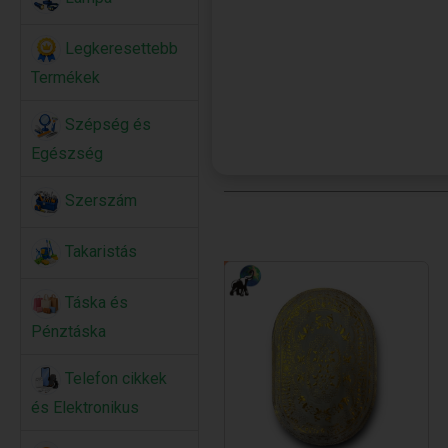
Legkeresettebb
Termékek
Szépség és
Egészség
Szerszám
Takaristás
Táska és
Pénztáska
Telefon cikkek
és Elektronikus