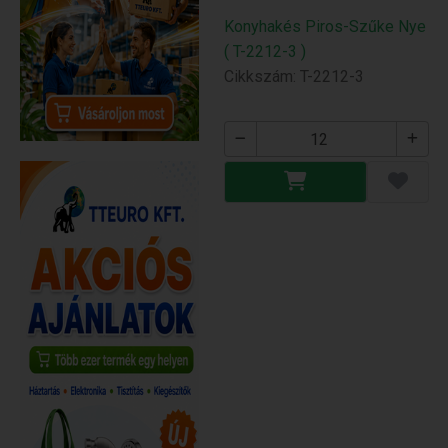
Konyhakés Piros-Szűke Nye
( T-2212-3 )
Cikkszám: T-2212-3