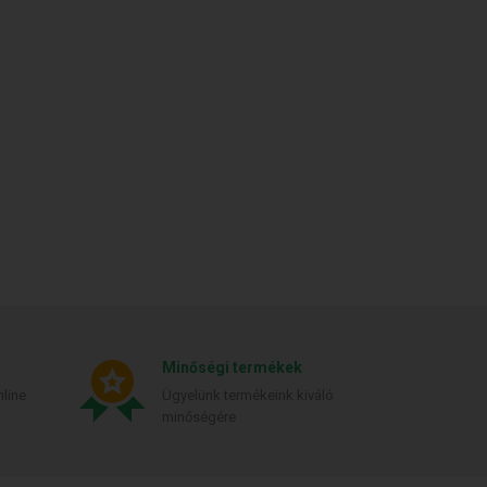
Minőségi termékek
line
Ügyelünk termékeink kiváló
minőségére