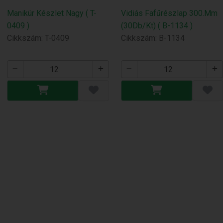
Manikür Készlet Nagy ( T-
Vidiás Fafűrészlap 300.Mm
0409 )
(30Db/Kt) ( B-1134 )
Cikkszám: T-0409
Cikkszám: B-1134