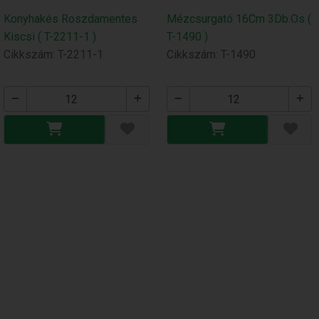
Konyhakés Roszdamentes
Mézcsurgató 16Cm 3Db.Os (
Kiscsi ( T-2211-1 )
T-1490 )
Cikkszám: T-2211-1
Cikkszám: T-1490