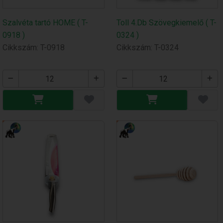
Szalvéta tartó HOME ( T-
Toll 4.Db Szövegkiemelő ( T-
0918 )
0324 )
Cikkszám: T-0918
Cikkszám: T-0324