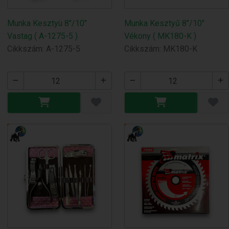
Munka Kesztyü 8"/10"
Munka Kesztyű 8"/10"
Vastag ( A-1275-5 )
Vékony ( MK180-K )
Cikkszám: A-1275-5
Cikkszám: MK180-K