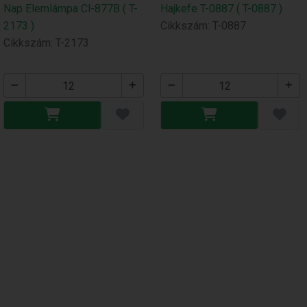
Nap Elemlámpa Cl-877B ( T-
Hajkefe T-0887 ( T-0887 )
2173 )
Cikkszám: T-0887
Cikkszám: T-2173