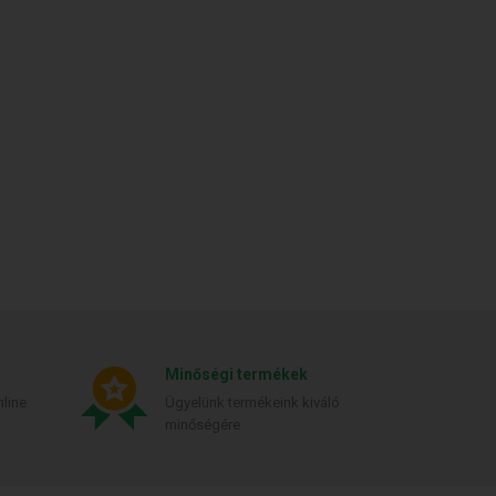
Minőségi termékek
line
Ügyelünk termékeink kiváló
minőségére