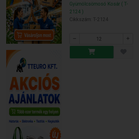
Gyümölcsömosó Kosár ( T-
2124 )
Cikkszám: T-2124