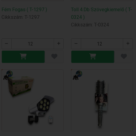
Fém Fogas ( T-1297 )
Toll 4.Db Szövegkiemelő ( T-
Cikkszám: T-1297
0324 )
Cikkszám: T-0324