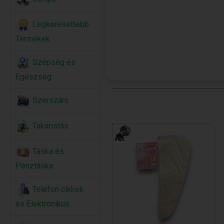
Legkeresettebb
Termékek
Szépség és
Egészség
Szerszám
Takaristás
Táska és
Pénztáska
Telefon cikkek
és Elektronikus