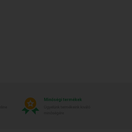
Minőségi termékek
line
Ügyelünk termékeink kiváló
minőségére