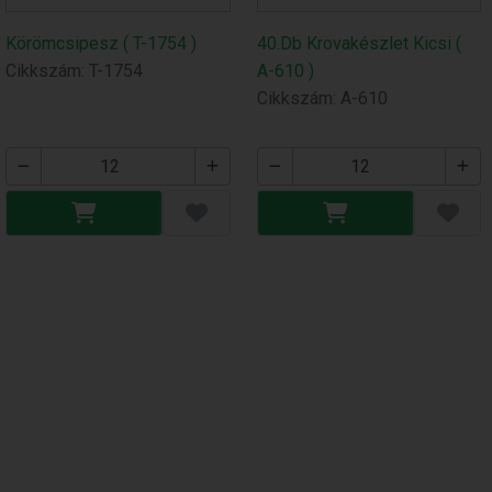
Körömcsipesz ( T-1754 )
40.Db Krovakészlet Kicsi (
Cikkszám: T-1754
A-610 )
Cikkszám: A-610