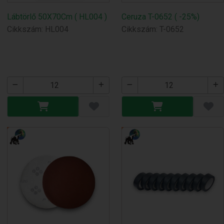
Lábtörlő 50X70Cm ( HL004 )
Ceruza T-0652 ( -25%)
Cikkszám: HL004
Cikkszám: T-0652