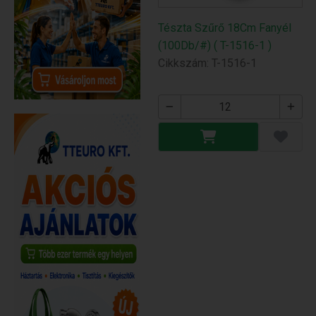
Tészta Szűrő 18Cm Fanyél
(100Db/#) ( T-1516-1 )
Cikkszám: T-1516-1