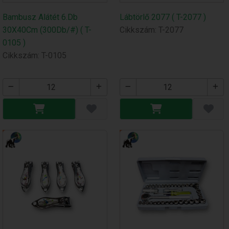
Bambusz Alátét 6.Db
Lábtörlő 2077 ( T-2077 )
30X40Cm (300Db/#) ( T-
Cikkszám: T-2077
0105 )
Cikkszám: T-0105