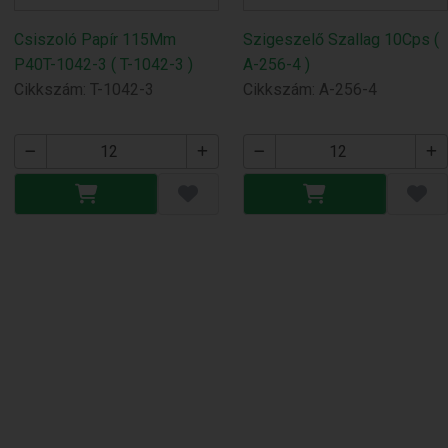
Csiszoló Papír 115Mm
Szigeszelő Szallag 10Cps (
P40T-1042-3 ( T-1042-3 )
A-256-4 )
Cikkszám: T-1042-3
Cikkszám: A-256-4