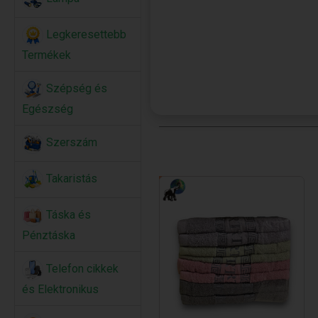
Legkeresettebb
Termékek
Szépség és
Egészség
Szerszám
Takaristás
Táska és
Pénztáska
Telefon cikkek
és Elektronikus