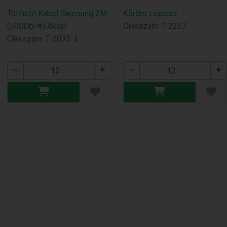
Tölthető Kábel Samsung 2M
Köröm csipesz
(500Db/#) Akció
Cikkszám: T-2257
Cikkszám: T-2035-3