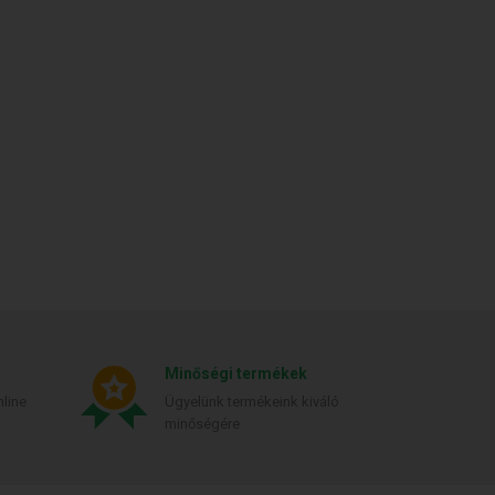
Minőségi termékek
line
Ügyelünk termékeink kiváló
minőségére