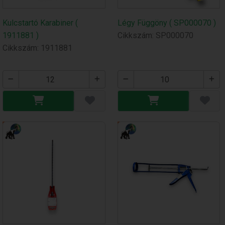
Kulcstartó Karabiner (
Légy Függöny ( SP000070 )
1911881 )
Cikkszám: SP000070
Cikkszám: 1911881