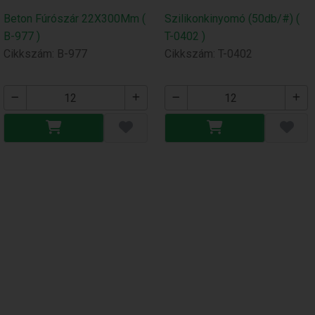
Beton Fúrószár 22X300Mm (
Szilikonkinyomó (50db/#) (
B-977 )
T-0402 )
Cikkszám: B-977
Cikkszám: T-0402