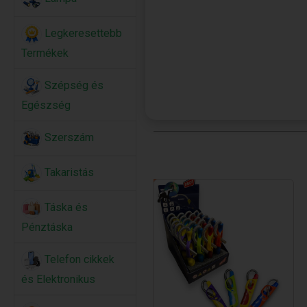
Legkeresettebb
Termékek
Szépség és
Egészség
Szerszám
Takaristás
Táska és
Pénztáska
Telefon cikkek
és Elektronikus