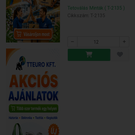
Tetoválás Minták ( T-2135 )
Cikkszám: T-2135