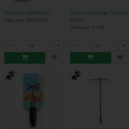
16W Izzó ( SP000027 )
Vidiás Fafűrészlap 125.Mm (
Cikkszám: SP000027
B-538 )
Cikkszám: B-538