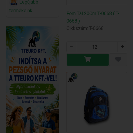
Legújabb
termékeink
Fém Tál 20Cm T-0668 ( T-
0668 )
Cikkszám: T-0668