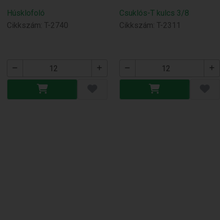
Húsklofoló
Csuklós-T kulcs 3/8
Cikkszám: T-2740
Cikkszám: T-2311