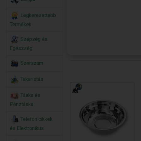
Legkeresettebb
Termékek
Szépség és
Egészség
Szerszám
Takaristás
Táska és
Pénztáska
Telefon cikkek
és Elektronikus