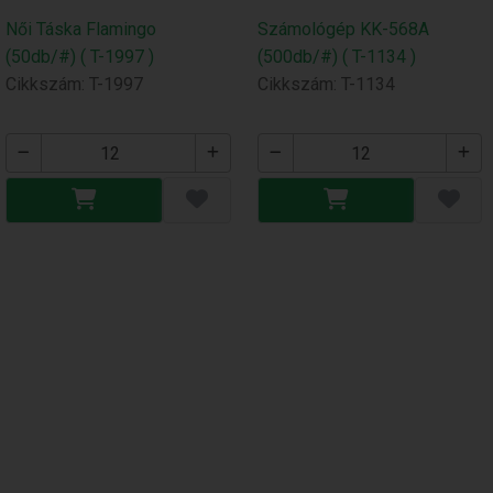
Női Táska Flamingo
Számológép KK-568A
(50db/#) ( T-1997 )
(500db/#) ( T-1134 )
Cikkszám: T-1997
Cikkszám: T-1134