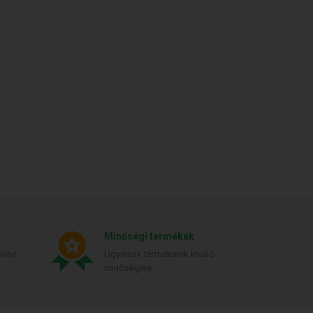
Minőségi termékek
line
Ügyelünk termékeink kiváló
minőségére