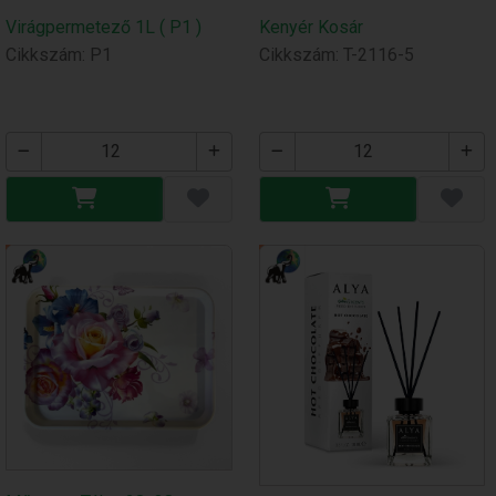
Virágpermetező 1L ( P1 )
Kenyér Kosár
Cikkszám: P1
Cikkszám: T-2116-5