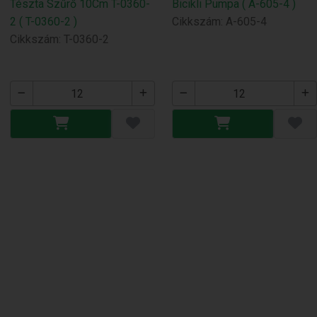
Tészta Szűrő 10Cm T-0360-
Bicikli Pumpa ( A-605-4 )
2 ( T-0360-2 )
Cikkszám: A-605-4
Cikkszám: T-0360-2