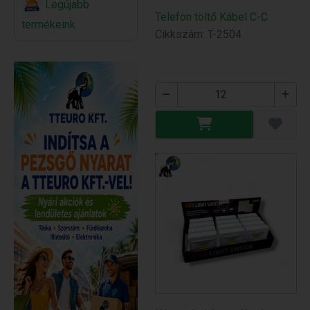
Legújabb
Telefon töltő Kábel C-C
termékeink
Cikkszám: T-2504