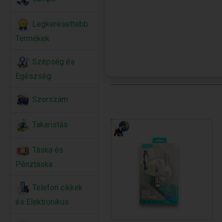
Legkeresettebb
Termékek
Szépség és
Egészség
Szerszám
Takaristás
Táska és
Pénztáska
Telefon cikkek
és Elektronikus