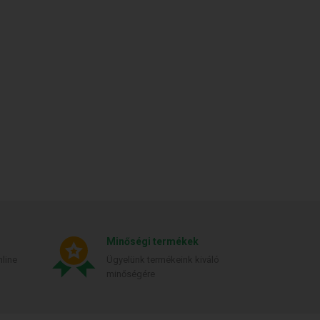
Minőségi termékek
line
Ügyelünk termékeink kiváló
minőségére