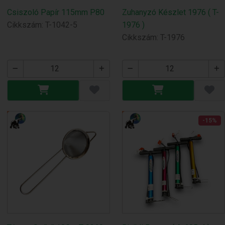
Csiszoló Papír 115mm P80
Zuhanyzó Készlet 1976 ( T-
Cikkszám: T-1042-5
1976 )
Cikkszám: T-1976
-15%