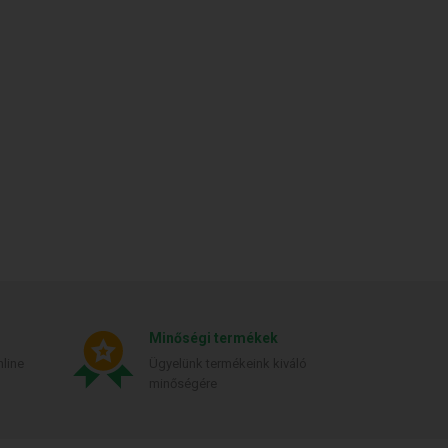
Minőségi termékek
line
Ügyelünk termékeink kiváló
minőségére