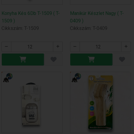
Konyha Kés 6Db T-1509 ( T-
Manikür Készlet Nagy ( T-
1509 )
0409 )
Cikkszám: T-1509
Cikkszám: T-0409