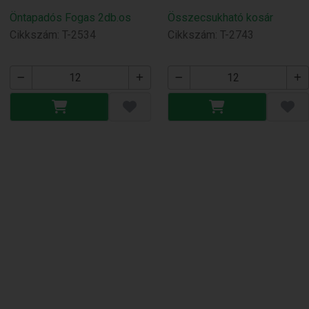
Öntapadós Fogas 2db.os
Összecsukható kosár
Cikkszám: T-2534
Cikkszám: T-2743