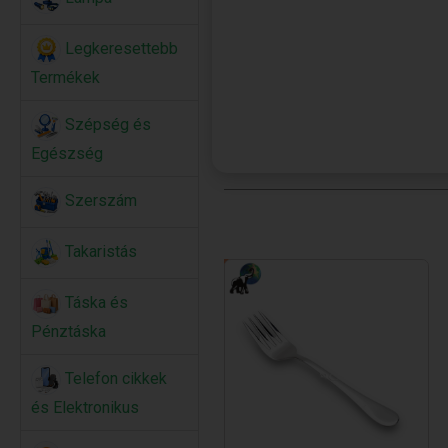
Legkeresettebb
Termékek
Szépség és
Egészség
Szerszám
Takaristás
Táska és
Pénztáska
Telefon cikkek
és Elektronikus