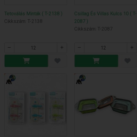
Tetoválás Minták ( T-2138 )
Csillag És Villas Kulcs 10 ( T-
Cikkszám: T-2138
2087 )
Cikkszám: T-2087