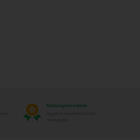
Minőségi termékek
line
Ügyelünk termékeink kiváló
minőségére