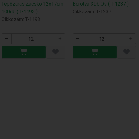
Tépőzáras Zacsko 12x17cm
Borotva 3Db.Os ( T-1237 )
100db ( T-1193 )
Cikkszám: T-1237
Cikkszám: T-1193