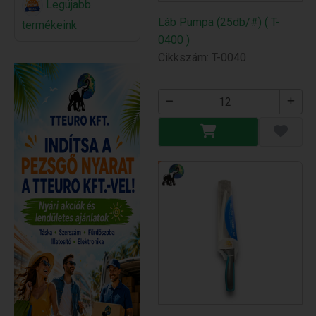
Legújabb
Láb Pumpa (25db/#) ( T-
termékeink
0400 )
Cikkszám: T-0040