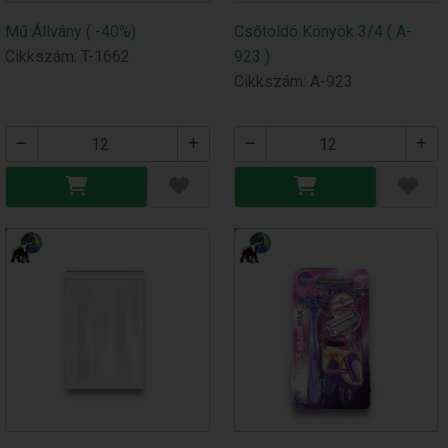
Mű Állvány ( -40%)
Csőtoldó Könyök 3/4 ( A-
Cikkszám: T-1662
923 )
Cikkszám: A-923