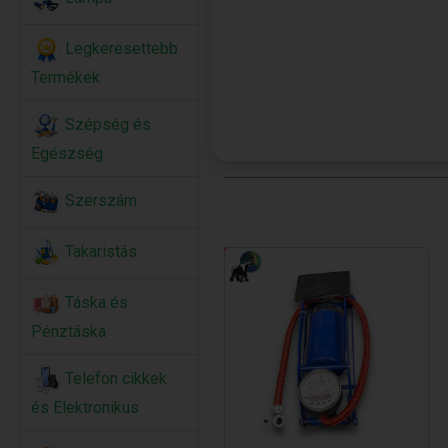
Legkeresettebb
Termékek
Szépség és
Egészség
Szerszám
Takaristás
Táska és
Pénztáska
Telefon cikkek
és Elektronikus