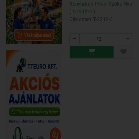
Konyhakés Piros-Szűke Nye
( T-2212-3 )
Cikkszám: T-2212-3