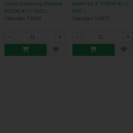
Olvasó Szemüveg Műanyag
Spakli1Db 4" (240Db/#) ( T-
(600Db/#) ( T-0003 )
0972 )
Cikkszám: T-0003
Cikkszám: T-0972