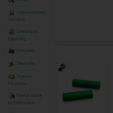
Legkeresettebb
Termékek
Szépség és
Egészség
Szerszám
Takaristás
Táska és
Pénztáska
Telefon cikkek
és Elektronikus