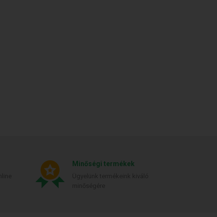
Minőségi termékek
line
Ügyelünk termékeink kiváló
minőségére