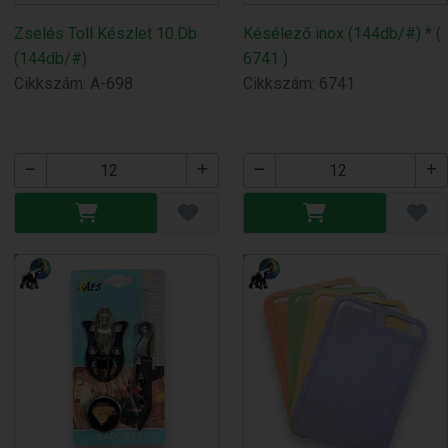
Zselés Toll Készlet 10.Db
Késélező inox (144db/#) * (
(144db/#)
6741 )
Cikkszám: A-698
Cikkszám: 6741