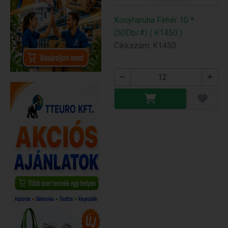
Konyharuha Fehér 10 *
(50Db/#) ( K1450 )
Cikkszám: K1450