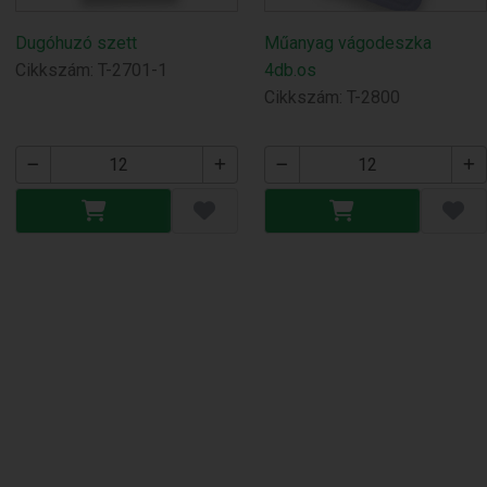
Dugóhuzó szett
Műanyag vágodeszka
Cikkszám: T-2701-1
4db.os
Cikkszám: T-2800