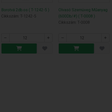
Borotvá 2db.os ( T-1242-5 )
Olvasó Szemüveg Műanyag
Cikkszám: T-1242-5
(600Db/#) ( T-0008 )
Cikkszám: T-0008