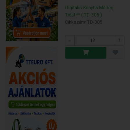
Digitális Konyha Mérleg
Tidal ** ( TD-305 )
Cikkszám: TD-305