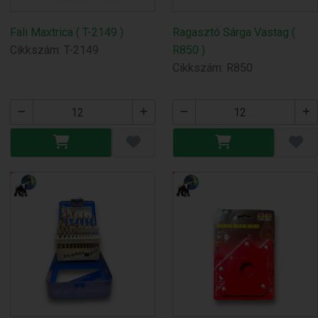
Fali Maxtrica ( T-2149 )
Ragasztó Sárga Vastag (
Cikkszám: T-2149
R850 )
Cikkszám: R850