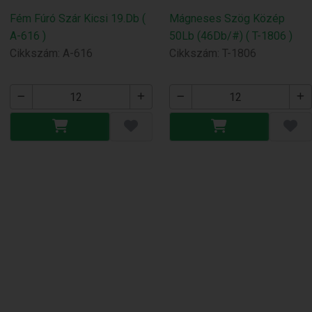
Fém Fúró Szár Kicsi 19.Db (
Mágneses Szög Közép
A-616 )
50Lb (46Db/#) ( T-1806 )
Cikkszám: A-616
Cikkszám: T-1806