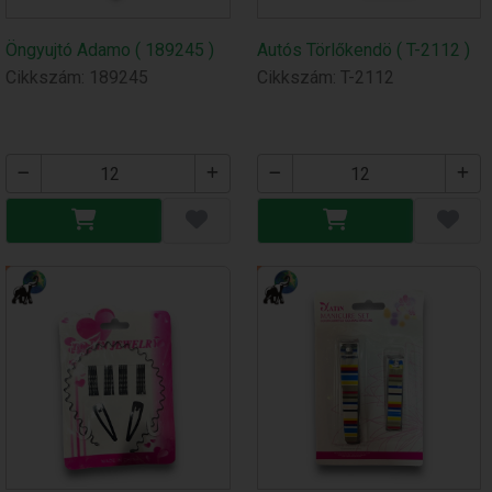
Öngyujtó Adamo ( 189245 )
Autós Törlőkendö ( T-2112 )
Cikkszám: 189245
Cikkszám: T-2112