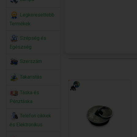
Legkeresettebb
Termékek
Szépség és
Egészség
Szerszám
Takaristás
Táska és
Pénztáska
Telefon cikkek
és Elektronikus