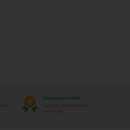
Minőségi termékek
line
Ügyelünk termékeink kiváló
minőségére