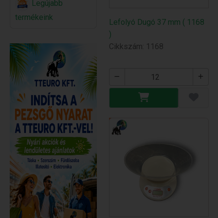
Legújabb
termékeink
Lefolyó Dugó 37 mm ( 1168
)
Cikkszám: 1168