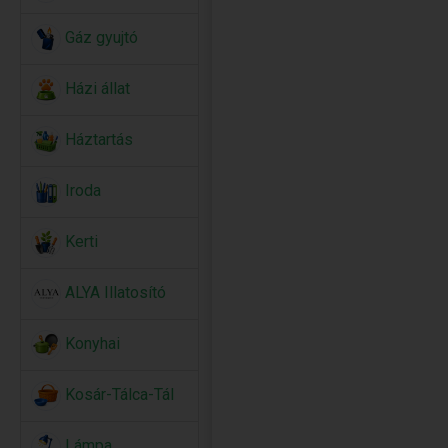
Gáz gyujtó
Házi állat
Háztartás
Iroda
Kerti
ALYA Illatosító
Konyhai
Kosár-Tálca-Tál
Lámpa