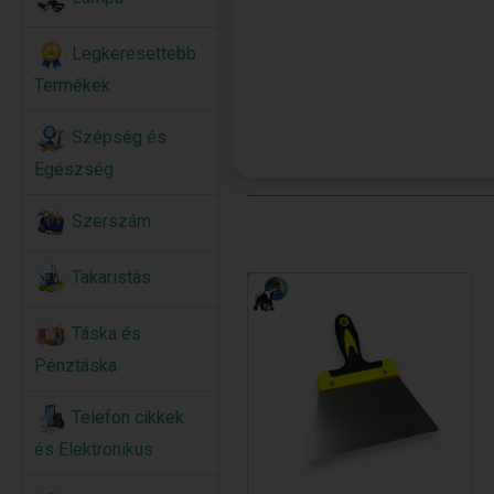
Legkeresettebb
Termékek
Szépség és
Egészség
Szerszám
Takaristás
Táska és
Pénztáska
Telefon cikkek
és Elektronikus