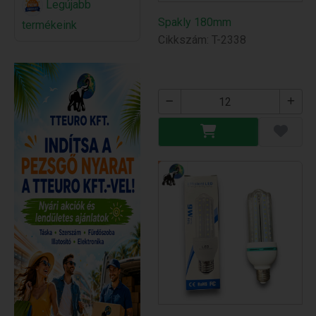
Legújabb
Spakly 180mm
termékeink
Cikkszám: T-2338