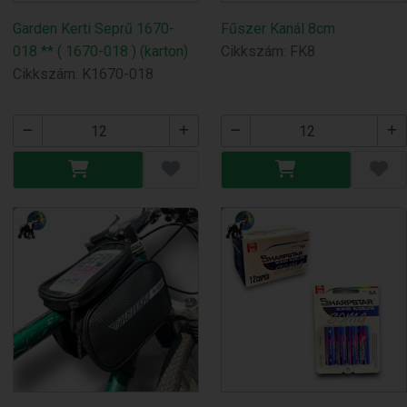
Garden Kerti Seprű 1670-
Fűszer Kanál 8cm
018 ** ( 1670-018 ) (karton)
Cikkszám: FK8
Cikkszám: K1670-018