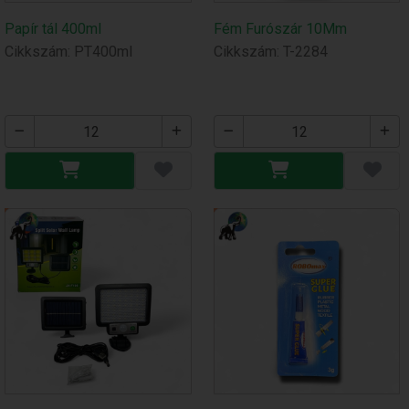
Papír tál 400ml
Fém Furószár 10Mm
Cikkszám: PT400ml
Cikkszám: T-2284