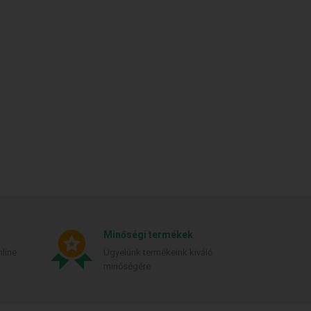
Minőségi termékek
line
Ügyelünk termékeink kiváló
minőségére