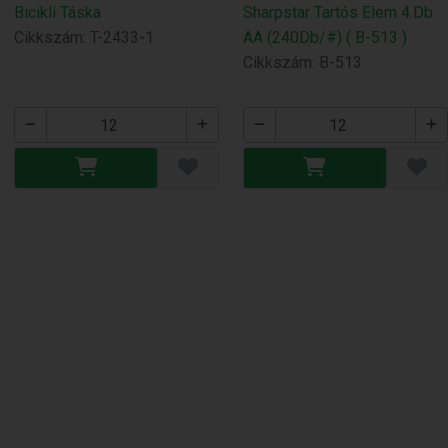
Bicikli Táska
Sharpstar Tartós Elem 4.Db
Cikkszám: T-2433-1
AA (240Db/#) ( B-513 )
Cikkszám: B-513