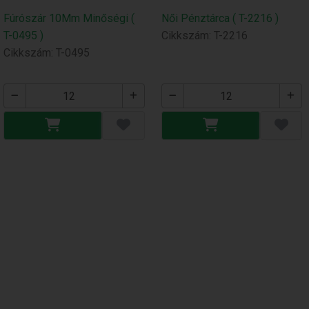
Fúrószár 10Mm Minőségi (
Női Pénztárca ( T-2216 )
T-0495 )
Cikkszám: T-2216
Cikkszám: T-0495