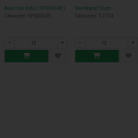
Autó Usb töltő ( SP000245 )
Merőkanál 12cm
Cikkszám: SP000245
Cikkszám: T-2734