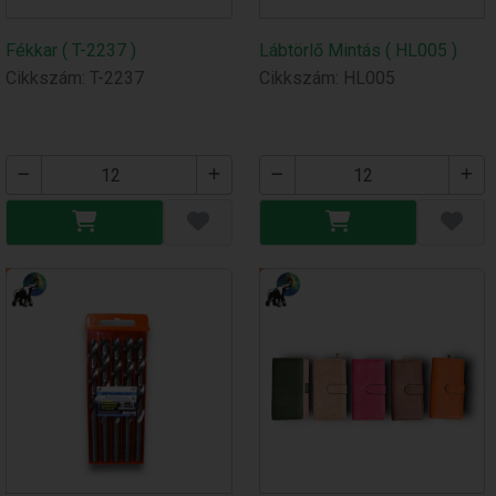
Fékkar ( T-2237 )
Lábtörlő Mintás ( HL005 )
Cikkszám: T-2237
Cikkszám: HL005