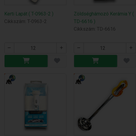
Kerti Lapát ( T-0963-2 )
Zöldséghámozó Kerámia Y (
Cikkszám: T-0963-2
TD-6616 )
Cikkszám: TD-6616