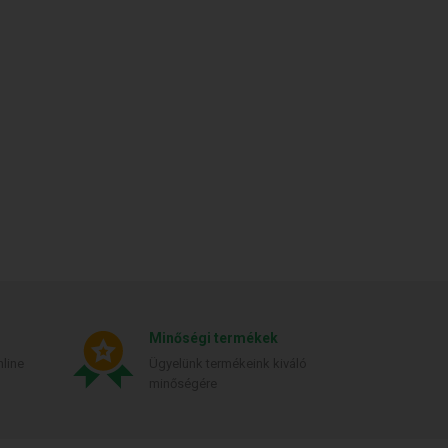
Minőségi termékek
line
Ügyelünk termékeink kiváló
minőségére