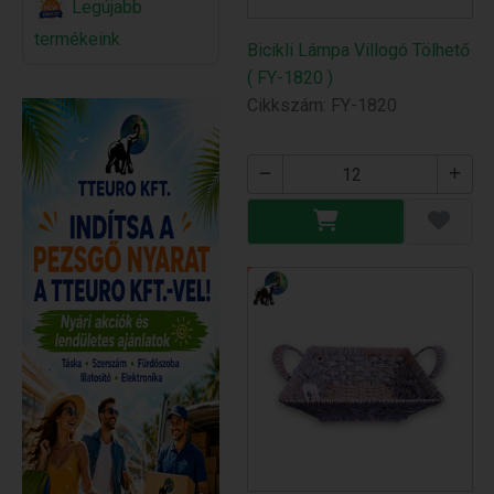
Legújabb
termékeink
Bicikli Lámpa Villogó Tölhető
( FY-1820 )
Cikkszám: FY-1820