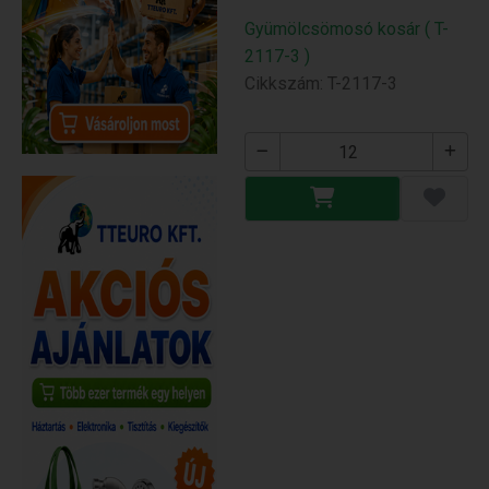
Gyümölcsömosó kosár ( T-
2117-3 )
Cikkszám: T-2117-3