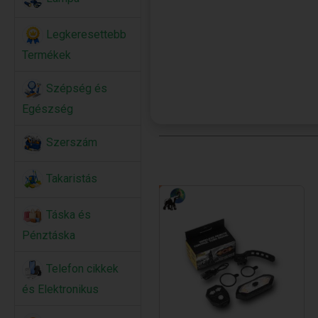
Legkeresettebb
Termékek
Szépség és
Egészség
Szerszám
Takaristás
Táska és
Pénztáska
Telefon cikkek
és Elektronikus