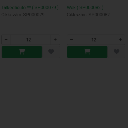
Talkedlisütő ** ( SP000079 )
Wok ( SP000082 )
Cikkszám: SP000079
Cikkszám: SP000082