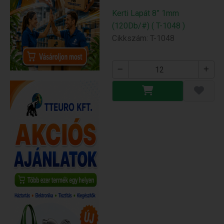
Kerti Lapát 8” 1mm
(120Db/#) ( T-1048 )
Cikkszám: T-1048