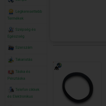
Legkeresettebb
Termékek
Szépség és
Egészség
Szerszám
Takaristás
Táska és
Pénztáska
Telefon cikkek
és Elektronikus