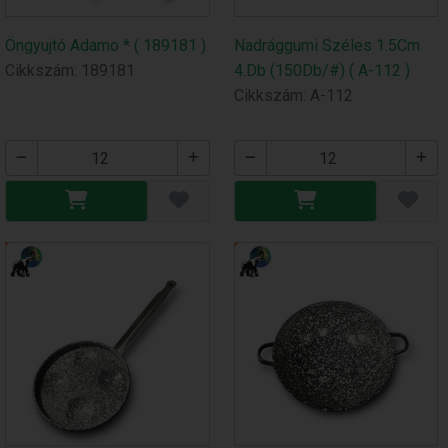
Öngyujtó Adamo * ( 189181 )
Nadrággumi Széles 1.5Cm
Cikkszám: 189181
4.Db (150Db/#) ( A-112 )
Cikkszám: A-112