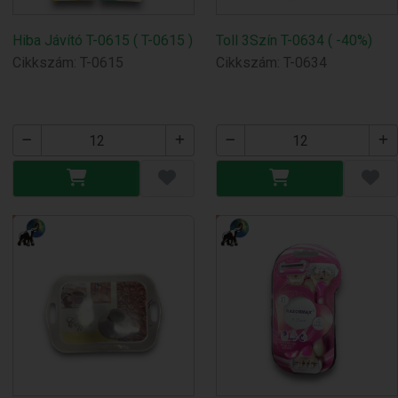
Hiba Jávító T-0615 ( T-0615 )
Toll 3Szín T-0634 ( -40%)
Cikkszám: T-0615
Cikkszám: T-0634