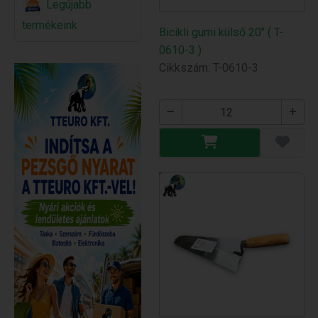
Legújabb
termékeink
Bicikli gumi külső 20" ( T-
0610-3 )
Cikkszám: T-0610-3