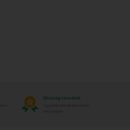
Minőségi termékek
line
Ügyelünk termékeink kiváló
minőségére