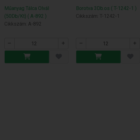
Műanyag Tálca Olvál
Borotva 3Db.os ( T-1242-1 )
(50Db/Kt) ( A-892 )
Cikkszám: T-1242-1
Cikkszám: A-892