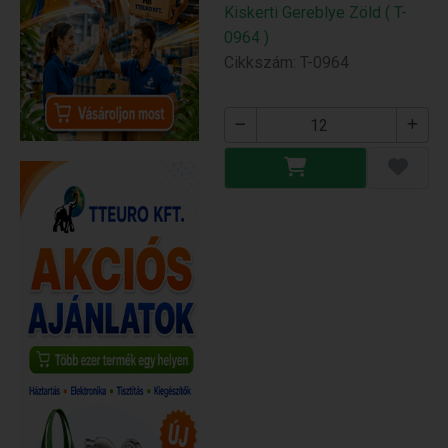
Kiskerti Gereblye Zöld ( T-
0964 )
Cikkszám: T-0964