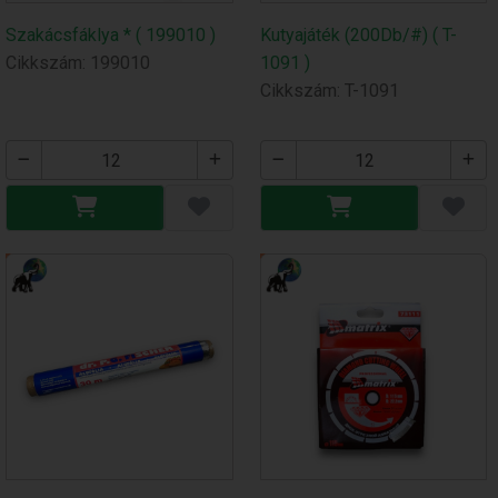
Szakácsfáklya * ( 199010 )
Kutyajáték (200Db/#) ( T-
Cikkszám: 199010
1091 )
Cikkszám: T-1091