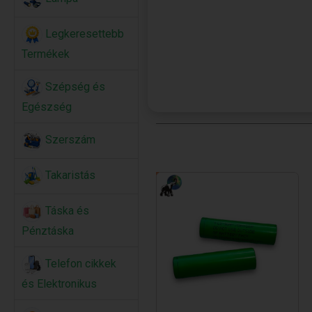
Legkeresettebb
Termékek
Szépség és
Egészség
Szerszám
Takaristás
Táska és
Pénztáska
Telefon cikkek
és Elektronikus