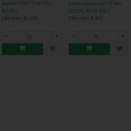
Alufólia 30M ( 50db/#) (
Betonvágókorong115.Mm
ALU30 )
(200Db/#) ( B-862 )
Cikkszám: ALU30
Cikkszám: B-862