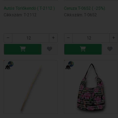
Autós Törlőkendö ( T-2112 )
Ceruza T-0652 ( -25%)
Cikkszám: T-2112
Cikkszám: T-0652