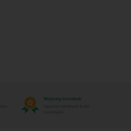
Minőségi termékek
line
Ügyelünk termékeink kiváló
minőségére