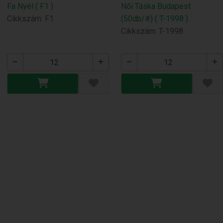
Fa Nyél ( F1 )
Női Táska Budapest
Cikkszám: F1
(50db/#) ( T-1998 )
Cikkszám: T-1998