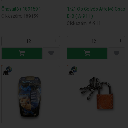
Öngyujtó ( 189159 )
1/2"-Os Golyós Átfolyó Csap
Cikkszám: 189159
B-B ( A-911 )
Cikkszám: A-911