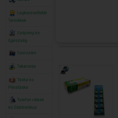
Legkeresettebb
Termékek
Szépség és
Egészség
Szerszám
Takaristás
Táska és
Pénztáska
Telefon cikkek
és Elektronikus