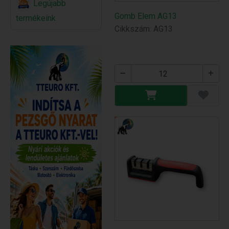
Legújabb
Gomb Elem AG13
termékeink
Cikkszám: AG13