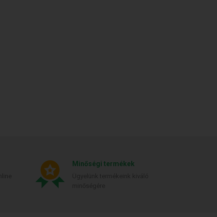
Minőségi termékek
line
Ügyelünk termékeink kiváló
minőségére