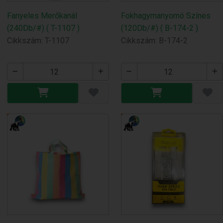
Fanyeles Merőkanál
Fokhagymanyomó Színes
(240Db/#) ( T-1107 )
(120Db/#) ( B-174-2 )
Cikkszám: T-1107
Cikkszám: B-174-2