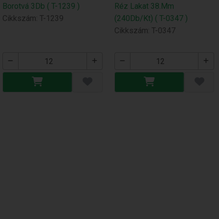
Borotvá 3Db ( T-1239 )
Réz Lakat 38.Mm
Cikkszám: T-1239
(240Db/Kt) ( T-0347 )
Cikkszám: T-0347