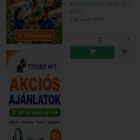
Késélező inox (144db/#) * (
6741 )
Cikkszám: 6741