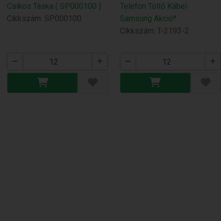
Csikos Táska ( SP000100 )
Telefon Töltő Kábel
Cikkszám: SP000100
Samsung Akció*
Cikkszám: T-2193-2