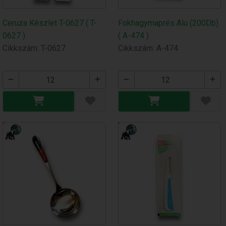
Ceruza Készlet T-0627 ( T-
Fokhagymaprés Alu (200Db)
0627 )
( A-474 )
Cikkszám: T-0627
Cikkszám: A-474