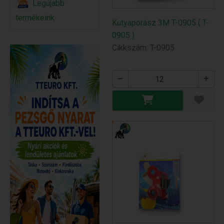
Legújabb
termékeink
Kutyaporász 3M T-0905 ( T-
0905 )
Cikkszám: T-0905