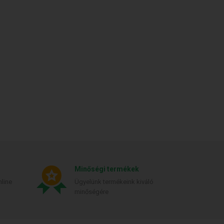
Minőségi termékek
line
Ügyelünk termékeink kiváló
minőségére