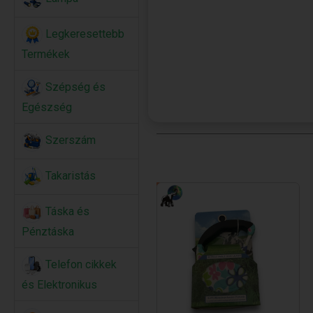
Legkeresettebb
Termékek
Szépség és
Egészség
Szerszám
Takaristás
Táska és
Pénztáska
Telefon cikkek
és Elektronikus