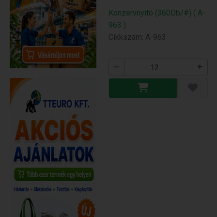
Konzervnyitó (360Db/#) ( A-
963 )
Cikkszám: A-963