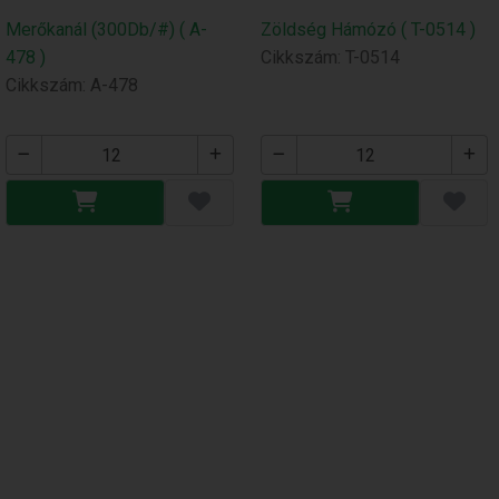
Merőkanál (300Db/#) ( A-
Zöldség Hámózó ( T-0514 )
478 )
Cikkszám: T-0514
Cikkszám: A-478