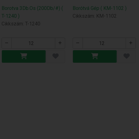
Borotva 3Db.Os (200Db/#) (
Borótvá Gép ( KM-1102 )
T-1240 )
Cikkszám: KM-1102
Cikkszám: T-1240