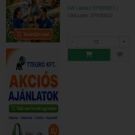
5W Labda ( SP000022 )
Cikkszám: SP000022