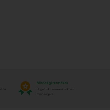
Minőségi termékek
line
Ügyelünk termékeink kiváló
minőségére