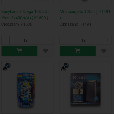
Konyharuha Draga 10Db.Os
Mézcsurgató 19Cm ( T-1491
Koza * (40Cs/#) ( K1600 )
)
Cikkszám: K1600
Cikkszám: T-1491