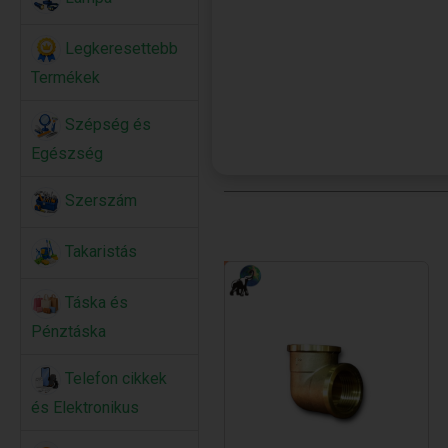
Legkeresettebb
Termékek
Szépség és
Egészség
Szerszám
Takaristás
Táska és
Pénztáska
Telefon cikkek
és Elektronikus