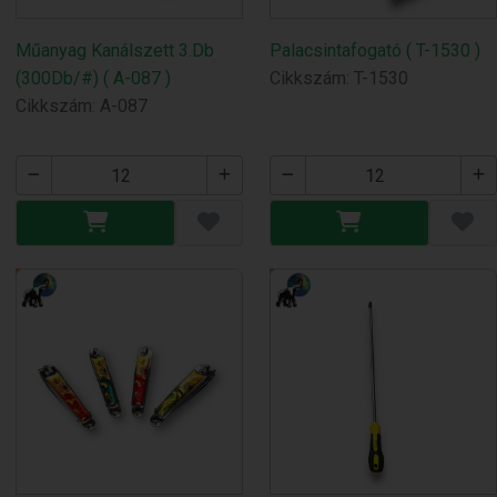
Műanyag Kanálszett 3.Db
Palacsintafogató ( T-1530 )
(300Db/#) ( A-087 )
Cikkszám: T-1530
Cikkszám: A-087