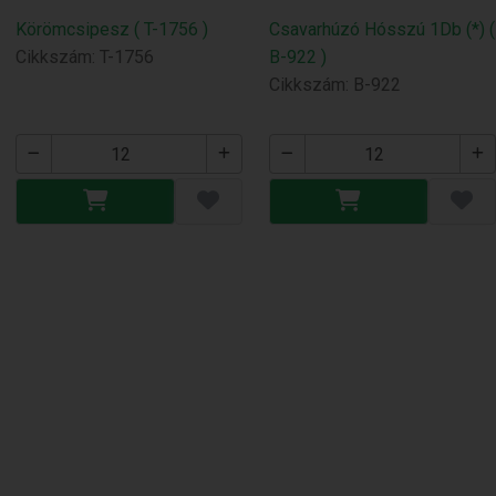
Körömcsipesz ( T-1756 )
Csavarhúzó Hósszú 1Db (*) (
Cikkszám: T-1756
B-922 )
Cikkszám: B-922