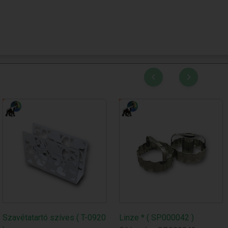
Szavétatartó szíves ( T-0920
Linze * ( SP000042 )