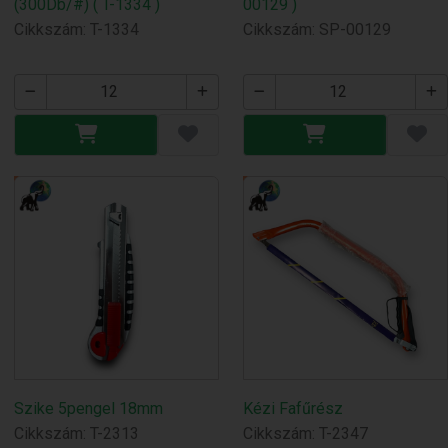
(300Db/#) ( T-1334 )
00129 )
Cikkszám: T-1334
Cikkszám: SP-00129
Szike 5pengel 18mm
Kézi Fafűrész
Cikkszám: T-2313
Cikkszám: T-2347