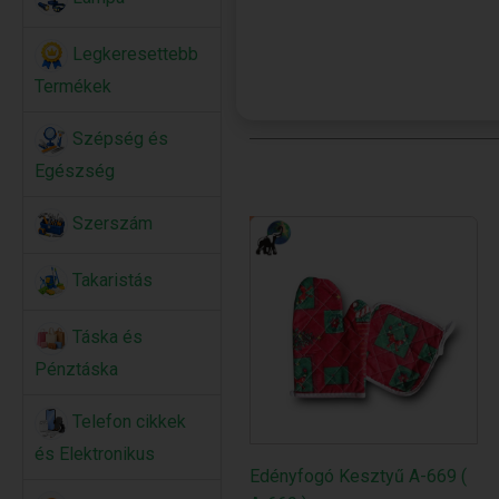
Legkeresettebb
Termékek
Szépség és
Egészség
Szerszám
Takaristás
Táska és
Pénztáska
Telefon cikkek
és Elektronikus
Edényfogó Kesztyű A-669 (