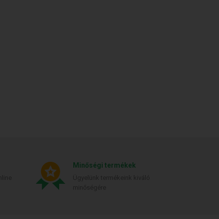
Minőségi termékek
line
Ügyelünk termékeink kiváló
minőségére