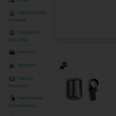
Legkeresettebb
Termékek
Szépség és
Egészség
Szerszám
Takaristás
Táska és
Pénztáska
Telefon cikkek
és Elektronikus