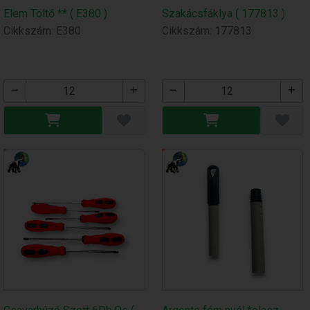
Elem Töltő ** ( E380 )
Szakácsfáklya ( 177813 )
Cikkszám: E380
Cikkszám: 177813