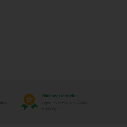
Minőségi termékek
line
Ügyelünk termékeink kiváló
minőségére