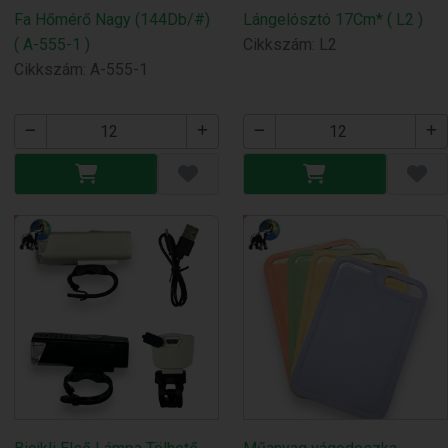
Fa Hőmérő Nagy (144Db/#)
Lángelósztó 17Cm* ( L2 )
( A-555-1 )
Cikkszám: L2
Cikkszám: A-555-1