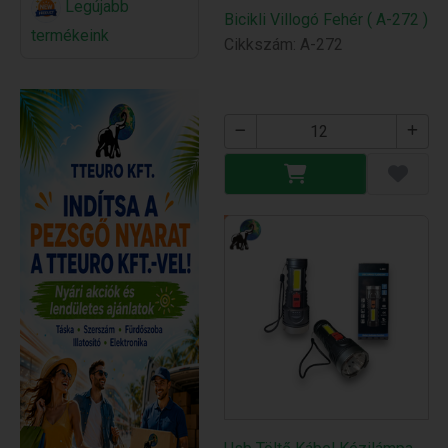
Legújabb
Bicikli Villogó Fehér ( A-272 )
termékeink
Cikkszám: A-272