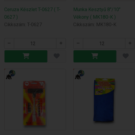
Ceruza Készlet T-0627 ( T-
Munka Kesztyű 8"/10"
0627 )
Vékony ( MK180-K )
Cikkszám: T-0627
Cikkszám: MK180-K