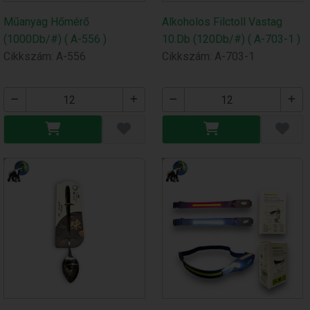
Műanyag Hőmérő
Alkoholos Filctoll Vastag
(1000Db/#) ( A-556 )
10.Db (120Db/#) ( A-703-1 )
Cikkszám: A-556
Cikkszám: A-703-1