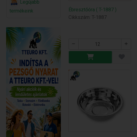
Legújabb
Ébresztőóra ( T-1887 )
termékeink
Cikkszám: T-1887