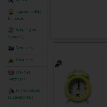
Legkeresettebb
Termékek
Szépség és
Egészség
Szerszám
Takaristás
Táska és
Pénztáska
Telefon cikkek
és Elektronikus