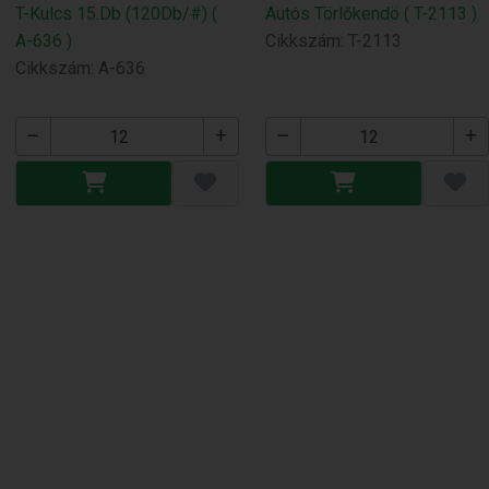
T-Kulcs 15.Db (120Db/#) (
Autós Törlőkendö ( T-2113 )
A-636 )
Cikkszám: T-2113
Cikkszám: A-636