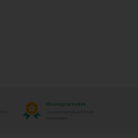
Minőségi termékek
line
Ügyelünk termékeink kiváló
minőségére