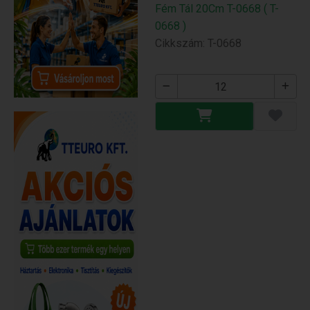
Fém Tál 20Cm T-0668 ( T-
0668 )
Cikkszám: T-0668