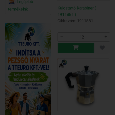
Legújabb
Kulcstartó Karabiner (
termékeink
1911881 )
Cikkszám: 1911881