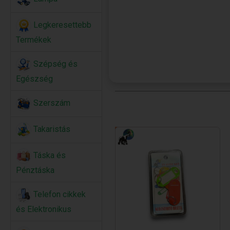
Legkeresettebb
Termékek
Szépség és
Egészség
Szerszám
Takaristás
Táska és
Pénztáska
Telefon cikkek
és Elektronikus