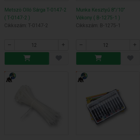
Metszö Olló Sárga T-0147-2
Munka Kesztyű 8"/10"
( T-0147-2 )
Vékony ( B-1275-1 )
Cikkszám: T-0147-2
Cikkszám: B-1275-1