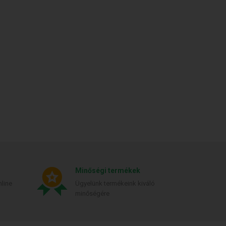
Minőségi termékek
line
Ügyelünk termékeink kiváló
minőségére