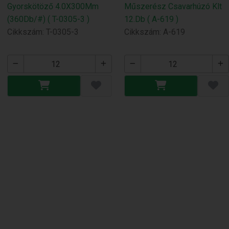
Gyorskötöző 4.0X300Mm
Műszerész Csavarhúzó Klt
(360Db/#) ( T-0305-3 )
12.Db ( A-619 )
Cikkszám: T-0305-3
Cikkszám: A-619