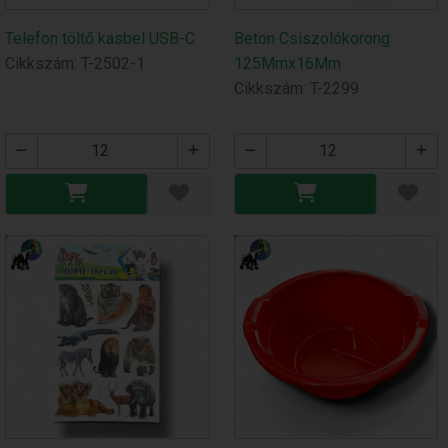
Telefon töltő kasbel USB-C
Beton Csiszolókorong
Cikkszám: T-2502-1
125Mmx16Mm
Cikkszám: T-2299