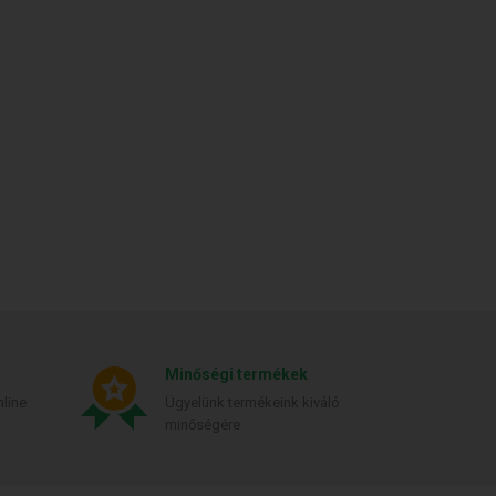
Minőségi termékek
line
Ügyelünk termékeink kiváló
minőségére