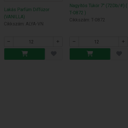
Nagyítós Tükör 7" (72Db/#) (
Lakás Parfüm Diffúzor
T-0872 )
(VANILLA)
Cikkszám: T-0872
Cikkszám: ALYA-VN