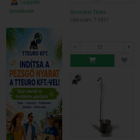
Legújabb
termékeink
Bevásárló Táska
Cikkszám: T-2821