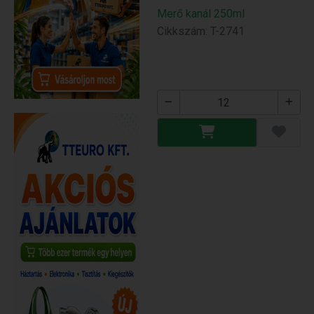
Merő kanál 250ml
Cikkszám: T-2741