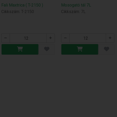
Fali Maxtrica ( T-2150 )
Mosogató tál 7L
Cikkszám: T-2150
Cikkszám: 7L