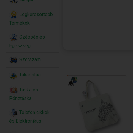
Legkeresettebb
Termékek
Szépség és
Egészség
Szerszám
Takaristás
Táska és
Pénztáska
Telefon cikkek
és Elektronikus