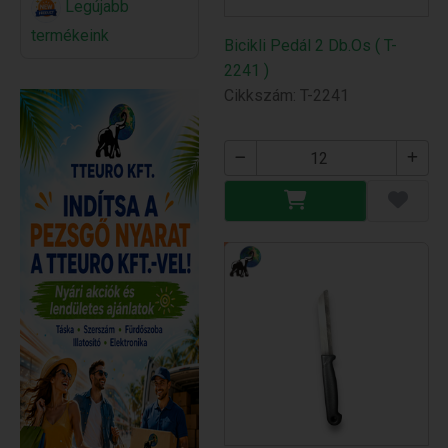
Legújabb
termékeink
Bicikli Pedál 2 Db.Os ( T-
2241 )
Cikkszám: T-2241