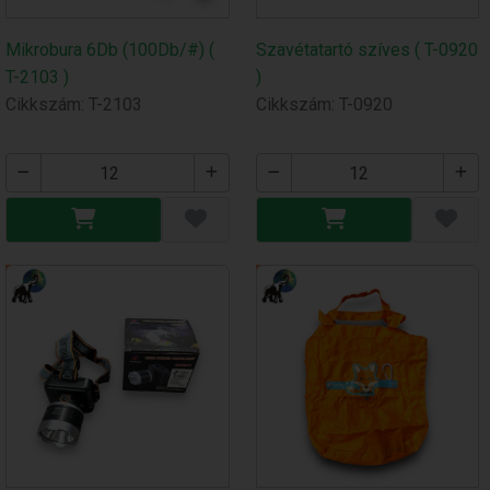
Mikrobura 6Db (100Db/#) (
Szavétatartó szíves ( T-0920
T-2103 )
)
Cikkszám: T-2103
Cikkszám: T-0920