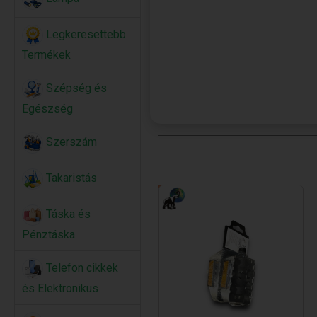
Legkeresettebb
Termékek
Szépség és
Egészség
Szerszám
Takaristás
Táska és
Pénztáska
Telefon cikkek
és Elektronikus