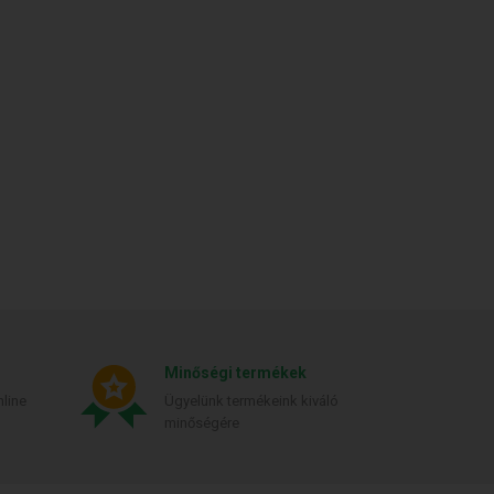
Minőségi termékek
line
Ügyelünk termékeink kiváló
minőségére