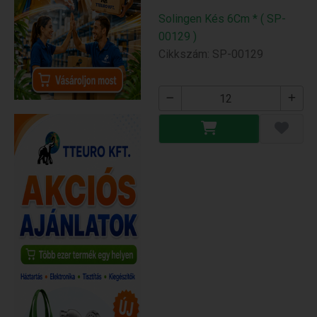
Solingen Kés 6Cm * ( SP-
00129 )
Cikkszám: SP-00129