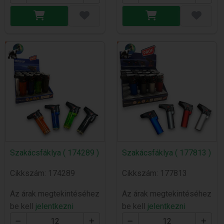
Szakácsfáklya ( 174289 )
Szakácsfáklya ( 177813 )
Cikkszám: 174289
Cikkszám: 177813
Az árak megtekintéséhez
Az árak megtekintéséhez
be kell
jelentkezni
be kell
jelentkezni