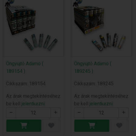
Öngyujtó Adamo (
Öngyujtó Adamo (
189154 )
189245 )
Cikkszám: 189154
Cikkszám: 189245
Az árak megtekintéséhez
Az árak megtekintéséhez
be kell
jelentkezni
be kell
jelentkezni