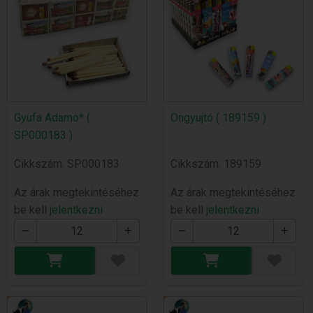
Gyufa Adamo* (
Öngyujtó ( 189159 )
SP000183 )
Cikkszám: SP000183
Cikkszám: 189159
Az árak megtekintéséhez
Az árak megtekintéséhez
be kell
jelentkezni
be kell
jelentkezni