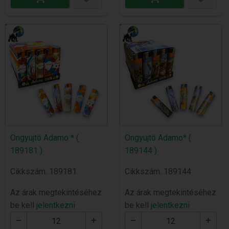
Öngyujtó Adamo * (
Öngyujtó Adamo* (
189181 )
189144 )
Cikkszám: 189181
Cikkszám: 189144
Az árak megtekintéséhez
Az árak megtekintéséhez
be kell
jelentkezni
be kell
jelentkezni