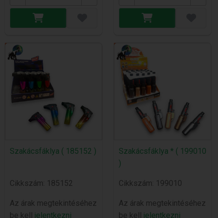
Szakácsfáklya ( 185152 )
Szakácsfáklya * ( 199010
)
Cikkszám: 185152
Cikkszám: 199010
Az árak megtekintéséhez
Az árak megtekintéséhez
be kell
jelentkezni
be kell
jelentkezni