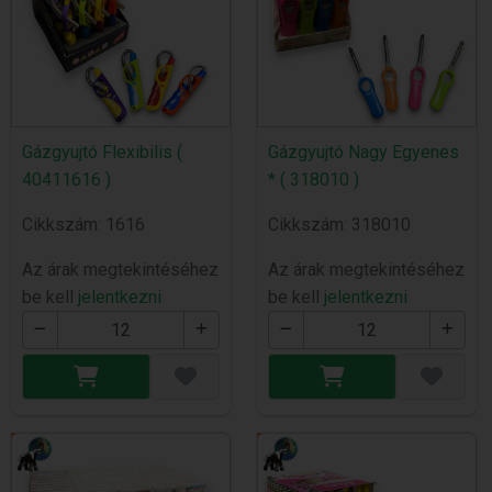
Gázgyujtó Flexibilis (
Gázgyujtó Nagy Egyenes
40411616 )
* ( 318010 )
Cikkszám: 1616
Cikkszám: 318010
Az árak megtekintéséhez
Az árak megtekintéséhez
be kell
jelentkezni
be kell
jelentkezni