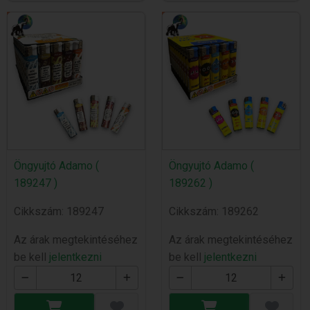
Öngyujtó Adamo (
Öngyujtó Adamo (
189247 )
189262 )
Cikkszám: 189247
Cikkszám: 189262
Az árak megtekintéséhez
Az árak megtekintéséhez
be kell
jelentkezni
be kell
jelentkezni