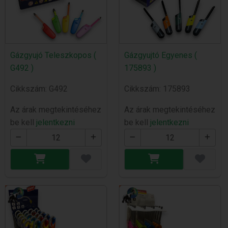
Gázgyujó Teleszkopos (
Gázgyujtó Egyenes (
G492 )
175893 )
Cikkszám: G492
Cikkszám: 175893
Az árak megtekintéséhez
Az árak megtekintéséhez
be kell
jelentkezni
be kell
jelentkezni