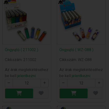
Öngyujtó ( 211002 )
Öngyujtó ( WZ-088 )
Cikkszám: 211002
Cikkszám: WZ-088
Az árak megtekintéséhez
Az árak megtekintéséhez
be kell
jelentkezni
be kell
jelentkezni