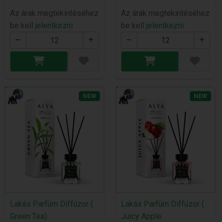
Az árak megtekintéséhez
Az árak megtekintéséhez
be kell
jelentkezni
be kell
jelentkezni
NEW
NEW
Lakás Parfüm Diffúzor (
Lakás Parfüm Diffúzor (
Green Tea)
Juicy Apple