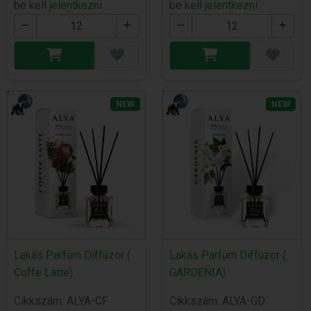
be kell
jelentkezni
be kell
jelentkezni
NEW
NEW
Lakás Parfüm Diffúzor (
Lakás Parfüm Diffúzor (
Coffe Latte)
GARDENIA)
Cikkszám: ALYA-CF
Cikkszám: ALYA-GD