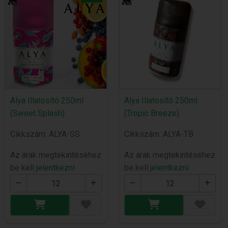
Alya Illatosító 250ml
Alya Illatosító 250ml
(Sweet Splash)
(Tropic Breeze)
Cikkszám: ALYA-SS
Cikkszám: ALYA-TB
Az árak megtekintéséhez
Az árak megtekintéséhez
be kell
jelentkezni
be kell
jelentkezni