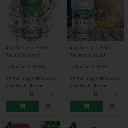
Alya Illatosító 250ml
Alya Illatosító 250ml
(Spring Blossom)
(Summer Flowers)
Cikkszám: ALYA-SB
Cikkszám: ALYA-SF
Az árak megtekintéséhez
Az árak megtekintéséhez
be kell
jelentkezni
be kell
jelentkezni
NEW