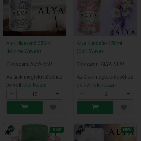
Alya Illatosító 250ml
Alya Illatosító 250ml
(Marine Waves)
(Soft Wave)
Cikkszám: ALYA-MW
Cikkszám: ALYA-SFW
Az árak megtekintéséhez
Az árak megtekintéséhez
be kell
jelentkezni
be kell
jelentkezni
NEW
NEW