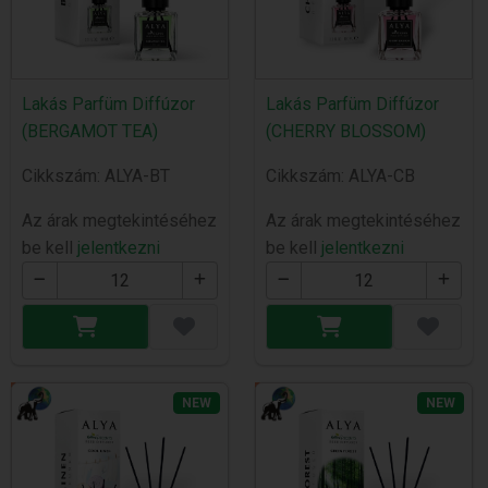
Lakás Parfüm Diffúzor
Lakás Parfüm Diffúzor
(BERGAMOT TEA)
(CHERRY BLOSSOM)
Cikkszám: ALYA-BT
Cikkszám: ALYA-CB
Az árak megtekintéséhez
Az árak megtekintéséhez
be kell
jelentkezni
be kell
jelentkezni
NEW
NEW