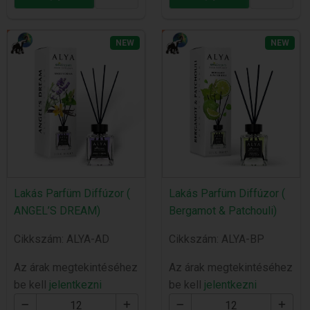
NEW
NEW
Lakás Parfüm Diffúzor (
Lakás Parfüm Diffúzor (
ANGEL’S DREAM)
Bergamot & Patchouli)
Cikkszám: ALYA-AD
Cikkszám: ALYA-BP
Az árak megtekintéséhez
Az árak megtekintéséhez
be kell
jelentkezni
be kell
jelentkezni