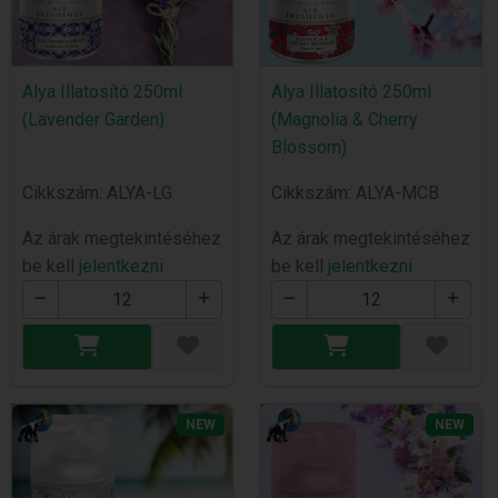
Alya Illatosító 250ml
Alya Illatosító 250ml
(Lavender Garden)
(Magnolia & Cherry
Blossom)
Cikkszám: ALYA-LG
Cikkszám: ALYA-MCB
Az árak megtekintéséhez
Az árak megtekintéséhez
be kell
jelentkezni
be kell
jelentkezni
NEW
NEW