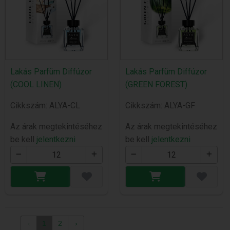
Lakás Parfüm Diffúzor
Lakás Parfüm Diffúzor
(COOL LINEN)
(GREEN FOREST)
Cikkszám: ALYA-CL
Cikkszám: ALYA-GF
Az árak megtekintéséhez
Az árak megtekintéséhez
be kell
jelentkezni
be kell
jelentkezni
‹
1
2
›