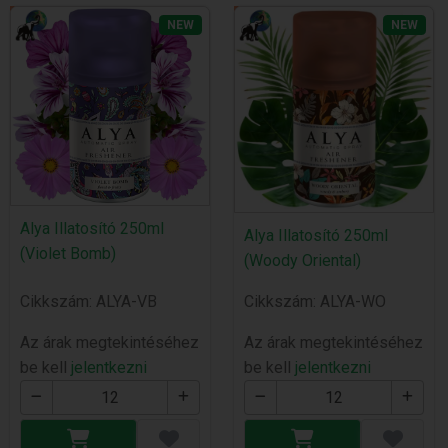
NEW
NEW
Alya Illatosító 250ml
Alya Illatosító 250ml
(Violet Bomb)
(Woody Oriental)
Cikkszám: ALYA-VB
Cikkszám: ALYA-WO
Az árak megtekintéséhez
Az árak megtekintéséhez
be kell
jelentkezni
be kell
jelentkezni