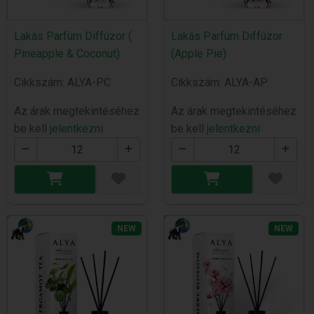
Lakás Parfüm Diffúzor (
Lakás Parfüm Diffúzor
Pineapple & Coconut)
(Apple Pie)
Cikkszám: ALYA-PC
Cikkszám: ALYA-AP
Az árak megtekintéséhez
Az árak megtekintéséhez
be kell
jelentkezni
be kell
jelentkezni
NEW
NEW