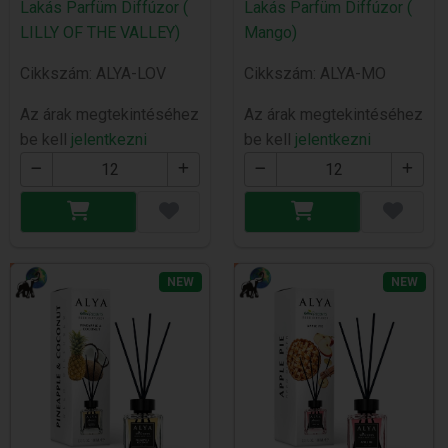
Lakás Parfüm Diffúzor (
Lakás Parfüm Diffúzor (
LILLY OF THE VALLEY)
Mango)
Cikkszám: ALYA-LOV
Cikkszám: ALYA-MO
Az árak megtekintéséhez
Az árak megtekintéséhez
be kell
jelentkezni
be kell
jelentkezni
NEW
NEW