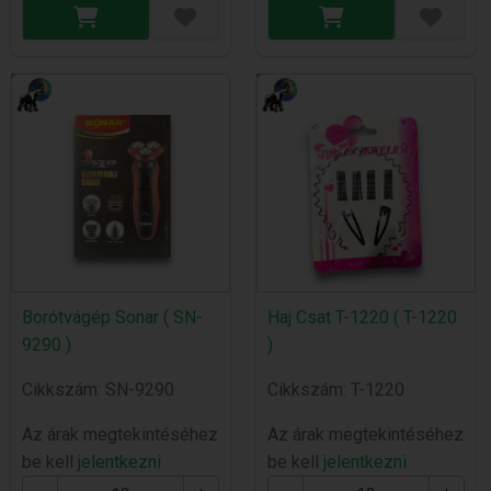
Borótvágép Sonar ( SN-
Haj Csat T-1220 ( T-1220
9290 )
)
Cikkszám: SN-9290
Cikkszám: T-1220
Az árak megtekintéséhez
Az árak megtekintéséhez
be kell
jelentkezni
be kell
jelentkezni