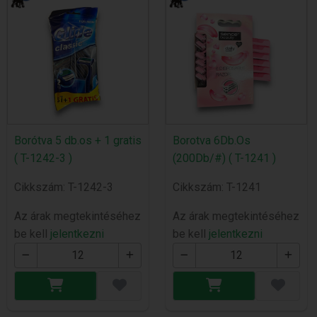
Borótva 5 db.os + 1 gratis
Borotva 6Db.Os
( T-1242-3 )
(200Db/#) ( T-1241 )
Cikkszám: T-1242-3
Cikkszám: T-1241
Az árak megtekintéséhez
Az árak megtekintéséhez
be kell
jelentkezni
be kell
jelentkezni