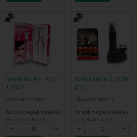
Borotvá Gép Km-1912 (
Borótvá Gép Sk-215 ( SK-
T-1823 )
215 )
Cikkszám: T-1823
Cikkszám: SK-215
Az árak megtekintéséhez
Az árak megtekintéséhez
be kell
jelentkezni
be kell
jelentkezni