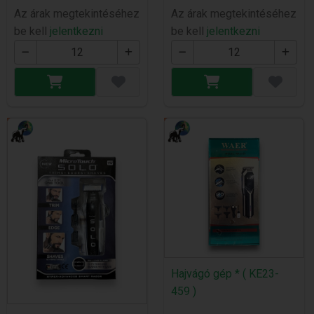
Az árak megtekintéséhez
Az árak megtekintéséhez
be kell
jelentkezni
be kell
jelentkezni
Hajvágó gép * ( KE23-
459 )