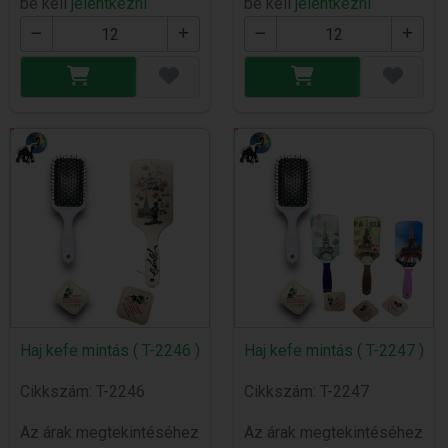
be kell
jelentkezni
be kell
jelentkezni
Haj kefe mintás ( T-2246 )
Haj kefe mintás ( T-2247 )
Cikkszám: T-2246
Cikkszám: T-2247
Az árak megtekintéséhez
Az árak megtekintéséhez