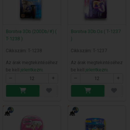
Borotva 3Db (200Db/#) (
Borotva 3Db.Os ( T-1237
T-1238 )
)
Cikkszám: T-1238
Cikkszám: T-1237
Az árak megtekintéséhez
Az árak megtekintéséhez
be kell
jelentkezni
be kell
jelentkezni