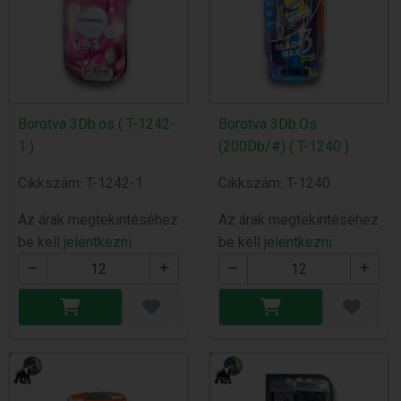
Borotva 3Db.os ( T-1242-
Borotva 3Db.Os
1 )
(200Db/#) ( T-1240 )
Cikkszám: T-1242-1
Cikkszám: T-1240
Az árak megtekintéséhez
Az árak megtekintéséhez
be kell
jelentkezni
be kell
jelentkezni