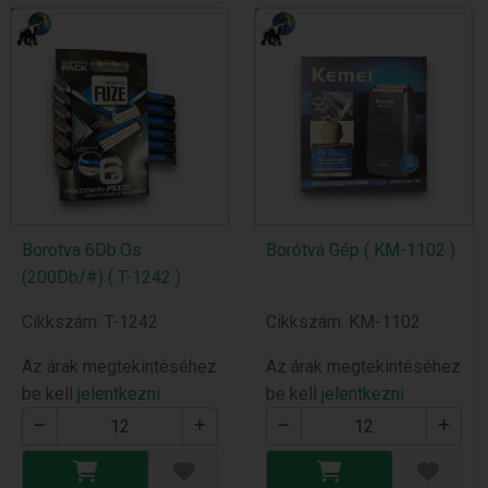
Borotva 6Db.Os
Borótvá Gép ( KM-1102 )
(200Db/#) ( T-1242 )
Cikkszám: T-1242
Cikkszám: KM-1102
Az árak megtekintéséhez
Az árak megtekintéséhez
be kell
jelentkezni
be kell
jelentkezni