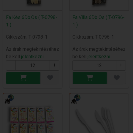
Fa Kés 6Db.Os ( T-0798-
Fa Villa 6Db Os ( T-0796-
1 )
1 )
Cikkszám: T-0798-1
Cikkszám: T-0796-1
Az árak megtekintéséhez
Az árak megtekintéséhez
be kell
jelentkezni
be kell
jelentkezni