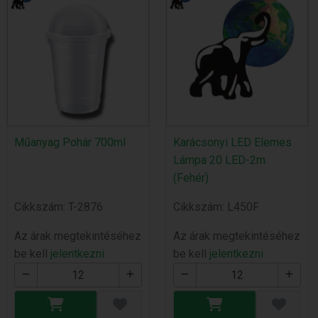
Műanyag Pohár 700ml
Karácsonyi LED Elemes
Lámpa 20 LED-2m
(Fehér)
Cikkszám: T-2876
Cikkszám: L450F
Az árak megtekintéséhez
Az árak megtekintéséhez
be kell
jelentkezni
be kell
jelentkezni