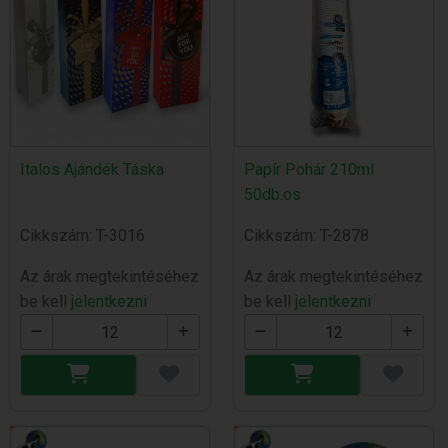
Italos Ajándék Táska
Papír Pohár 210ml
50db.os
Cikkszám: T-3016
Cikkszám: T-2878
Az árak megtekintéséhez
Az árak megtekintéséhez
be kell
jelentkezni
be kell
jelentkezni