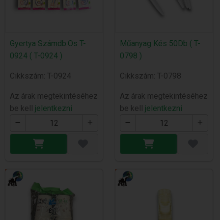
Gyertya Számdb.Os T-
Műanyag Kés 50Db ( T-
0924 ( T-0924 )
0798 )
Cikkszám: T-0924
Cikkszám: T-0798
Az árak megtekintéséhez
Az árak megtekintéséhez
be kell
jelentkezni
be kell
jelentkezni