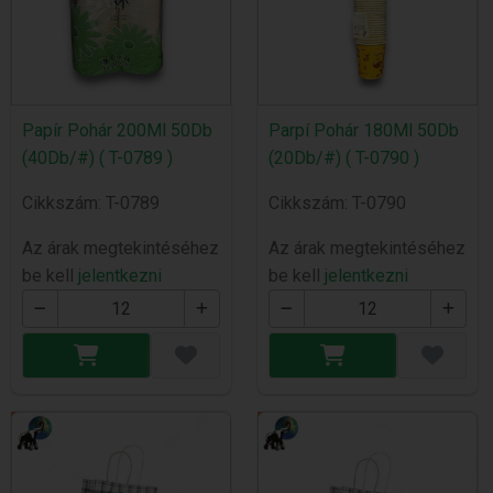
Papír Pohár 200Ml 50Db
Parpí Pohár 180Ml 50Db
(40Db/#) ( T-0789 )
(20Db/#) ( T-0790 )
Cikkszám: T-0789
Cikkszám: T-0790
Az árak megtekintéséhez
Az árak megtekintéséhez
be kell
jelentkezni
be kell
jelentkezni