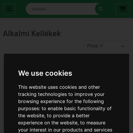
Alkalmi Kellékek
We use cookies
This website uses cookies and other
tracking technologies to improve your
browsing experience for the following
purposes:
to enable basic functionality of
the website
,
to provide a better
experience on the website
,
to measure
your interest in our products and services
Ajándék Táska Közép ( T-
Ajándéktáska Kicsi ( T-