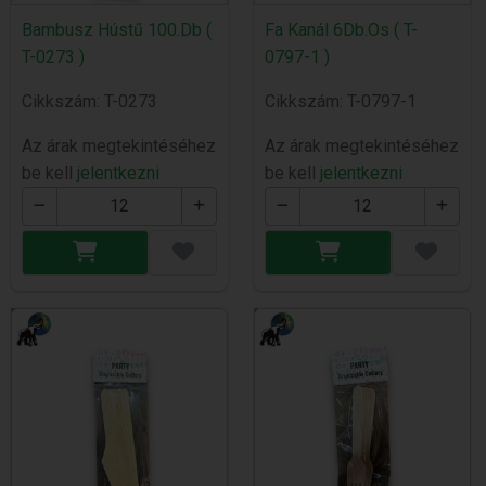
Bambusz Hústű 100.Db (
Fa Kanál 6Db.Os ( T-
T-0273 )
0797-1 )
Cikkszám: T-0273
Cikkszám: T-0797-1
Az árak megtekintéséhez
Az árak megtekintéséhez
be kell
jelentkezni
be kell
jelentkezni