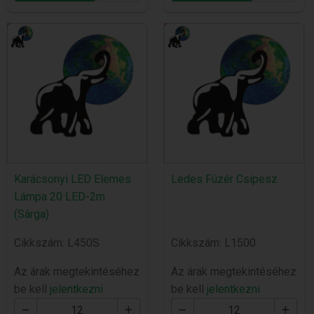
Karácsonyi LED Elemes
Ledes Füzér Csipesz
Lámpa 20 LED-2m
(Sárga)
Cikkszám: L450S
Cikkszám: L1500
Az árak megtekintéséhez
Az árak megtekintéséhez
be kell
jelentkezni
be kell
jelentkezni