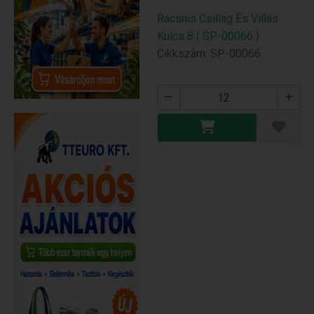
Racsnis Csillag És Villás
Kulcs 8 ( SP-00066 )
Cikkszám: SP-00066