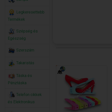
Legkeresettebb
Termékek
Szépség és
Egészség
Szerszám
Takaristás
Táska és
Pénztáska
Telefon cikkek
és Elektronikus