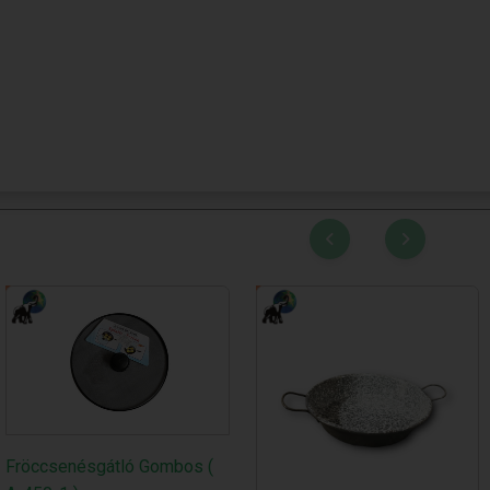
Fröccsenésgátló Gombos (