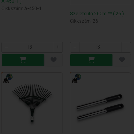
A-450-1 )
Cikkszám: A-450-1
Szeletsütő 26Cm ** ( 26 )
Cikkszám: 26