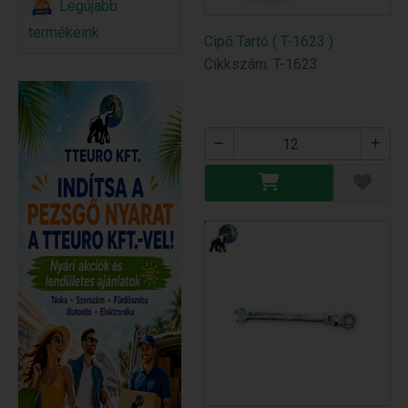
Legújabb
termékeink
Cipő Tartó ( T-1623 )
Cikkszám: T-1623