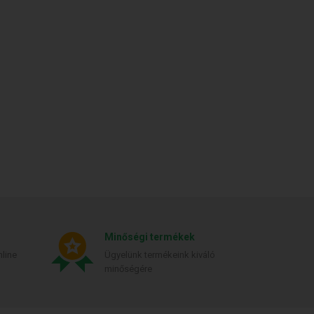
Minőségi termékek
line
Ügyelünk termékeink kiváló
minőségére