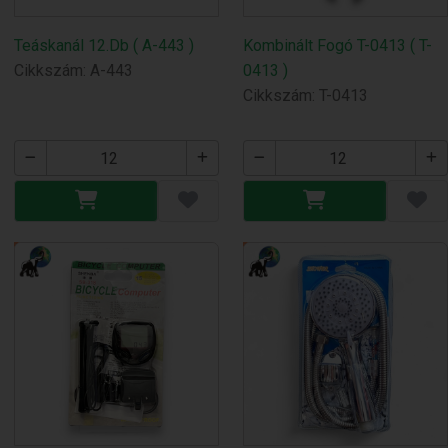
Teáskanál 12.Db ( A-443 )
Kombinált Fogó T-0413 ( T-
Cikkszám: A-443
0413 )
Cikkszám: T-0413